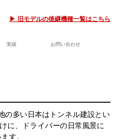
▶ 旧モデルの後継機種一覧はこちら
実績
お問い合わせ
地の多い日本はトンネル建設とい
だけに、ドライバーの日常風景に
います。