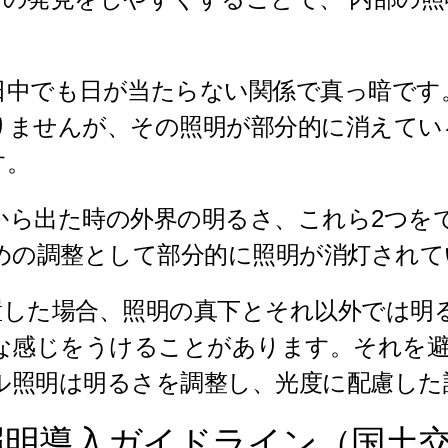
中でも日が当たらない関係で真っ暗です
りませんが、その照明が部分的に消えてい
す。
から出た時の外界の明るさ、これら2つを
めの調整として部分的に照明が消灯され
置した場合、照明の真下とそれ以外では明
快な感じをうけることがあります。それを
ネル照明は明るさを調整し、光度に配慮し
照明導入ガイドライン（国土