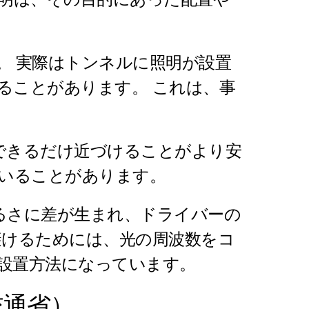
。 実際はトンネルに照明が設置
ることがあります。 これは、事
できるだけ近づけることがより安
ていることがあります。
るさに差が生まれ、ドライバーの
避けるためには、光の周波数をコ
た設置方法になっています。
交通省）