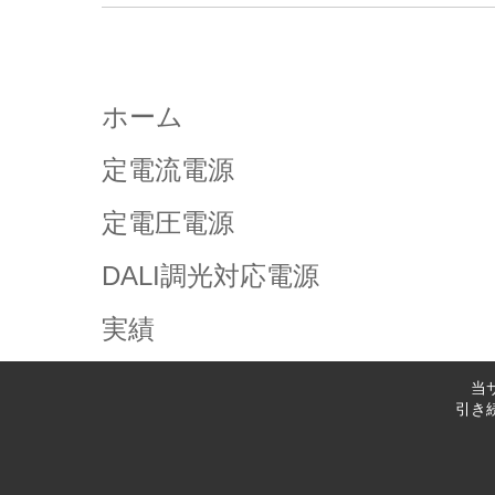
ホーム
定電流電源
定電圧電源
DALI調光対応電源
実績
お問い合わせ
当
引き