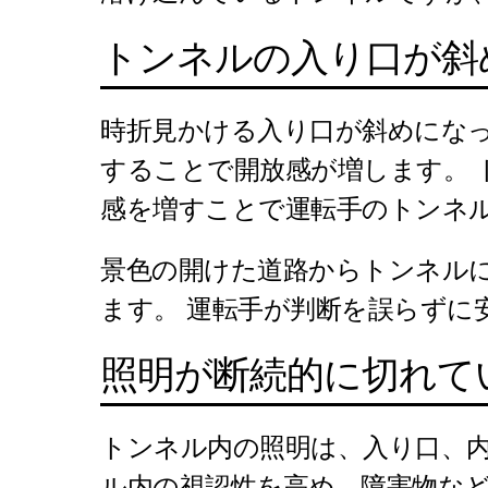
トンネルの入り口が斜
時折見かける入り口が斜めにな
することで開放感が増します。 
感を増すことで運転手のトンネ
景色の開けた道路からトンネル
ます。 運転手が判断を誤らず
照明が断続的に切れて
トンネル内の照明は、入り口、内
ル内の視認性を高め、障害物など