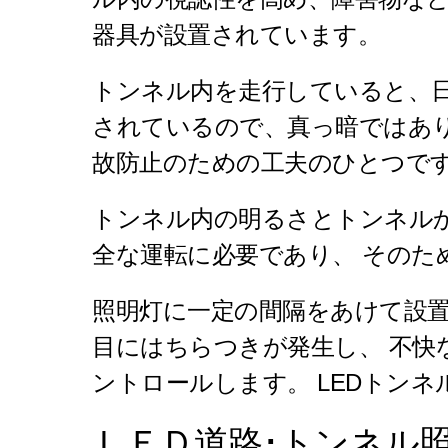
器具が設置されています。
トンネル内を走行していると、日
されているので、真っ暗ではあ
故防止のための工夫のひとつで
トンネル内の明るさとトンネル
全な運転に必要であり、 そのた
照明灯に一定の間隔をあけて設
目にはちらつきが発生し、 不
ントロールします。 LEDトン
ＬＥＤ道路･トンネル