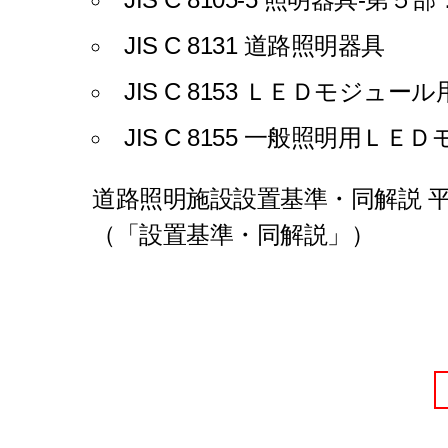
JIS C 8131 道路照明器具
JIS C 8153 ＬＥＤモジ
JIS C 8155 一般照明用
道路照明施設設置基準・同解説 平成 1
（「設置基準・同解説」）