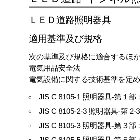
ＬＥＤ道路照明器具
適用基準及び規格
次の基準及び規格に適合するほ
電気用品安全法
電気設備に関する技術基準を定
JIS C 8105-1 照明器具-
JIS C 8105-2-3 照明器
JIS C 8105-3 照明器具-
JIS C 8105-5 照明器具-第