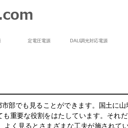
源
定電圧電源
DALI調光対応電源
都市部でも見ることができます。国土に山
とても重要な役割をはたしています。それ
、 よく見るとさまざまな工夫が施されて