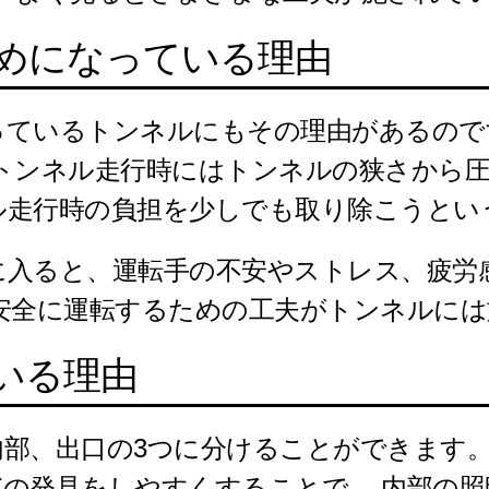
めになっている理由
っているトンネルにもその理由があるので
トンネル走行時にはトンネルの狭さから圧
ル走行時の負担を少しでも取り除こうとい
に入ると、運転手の不安やストレス、疲労
に安全に運転するための工夫がトンネルに
いる理由
部、出口の3つに分けることができます。
の発見をしやすくすることで、 内部の